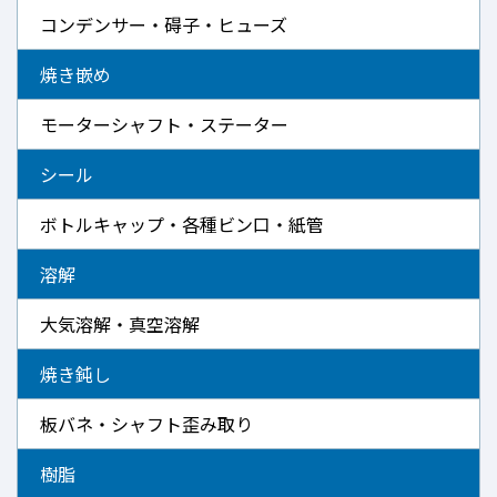
コンデンサー・碍子・ヒューズ
焼き嵌め
モーターシャフト・ステーター
シール
ボトルキャップ・各種ビン口・紙管
溶解
大気溶解・真空溶解
焼き鈍し
板バネ・シャフト歪み取り
樹脂