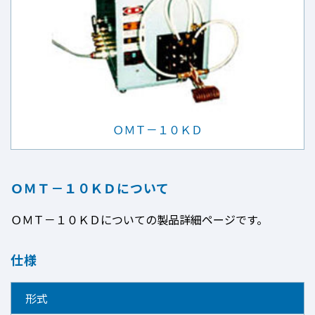
ＯＭＴ－１０ＫＤ
ＯＭＴ－１０ＫＤについて
ＯＭＴ－１０ＫＤについての製品詳細ページです。
仕様
形式