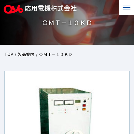
togg
navi
ＯＭＴ－１０ＫＤ
TOP
製品案内
ＯＭＴ－１０ＫＤ